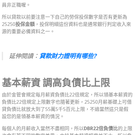
員非正職喔。
所以貸款以前要注意一下自己的勞保投保數字是否有更新為
25250
投保金額
，投保明細這份資料也是通常銀行判定收入來
源的重要必備資料之一。
延伸閱讀：
貸款財力證明有哪些?
基本薪資 調高負債比上限
由於金管會規定每月薪資負債比22倍規定，所以領基本薪資的
負債比22倍規定上限數字也隨著更新，25250月薪基礎上可借
貸負債比就放大到了55萬5千5百元上限，不過當然這只是假
設您的是領基本薪資的情況。
每個人的月薪收入當然不盡相同，所以
DBR22倍負債比
的上限