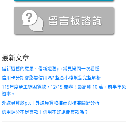
最新文章
借新還舊的意思、借新還舊ptt常見疑問一次看懂
信用卡分期會影響信用嗎? 整合小棧幫您完整解析
115年度勞工紓困貸款，12/15 開辦！最高貸 10 萬、前半年免
還本。
外送員貸款ptt｜外送員貸款推薦與核准關鍵分析
信用評分不足貸款｜信用不好還能貸款嗎？