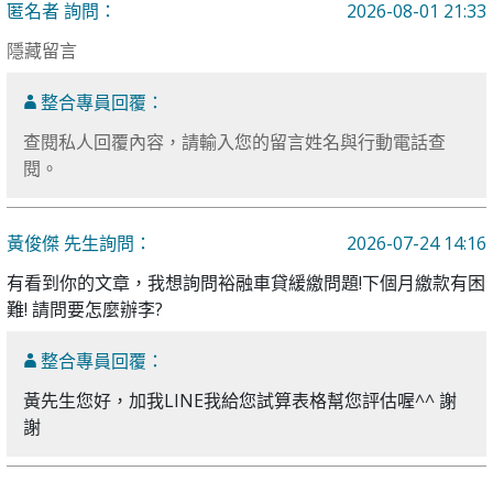
匿名者 詢問：
2026-08-01 21:33
隱藏留言
整合專員回覆：
查閱私人回覆內容，請輸入您的留言姓名與行動電話查
閱。
黃俊傑 先生詢問：
2026-07-24 14:16
有看到你的文章，我想詢問裕融車貸緩繳問題!下個月繳款有困
難! 請問要怎麼辦李?
整合專員回覆：
黃先生您好，加我LINE我給您試算表格幫您評估喔^^ 謝
謝