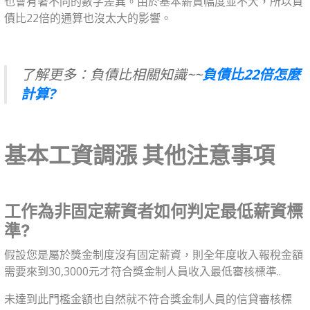
也會有著不同的數字差異。由於基本薪資幅度並不大，所以負
債比22倍的通算也沒太大的影響。
了解更多：負債比相關知識~~
負債比22倍怎麼
計算?
基本工資調漲 其他注意事項
工作為非固定薪資者如何判定最低薪資標
準?
假設您是屬於獎金制度沒有固定薪資，則全年度收入報稅金額
需要來到30,3000元才符合獎金制人員收入最低審核標準..
未達到此門檻金額也自然就不符合獎金制人員的信貸審核標