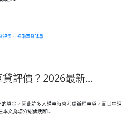
貸評價
、
裕融車貸降息
貸評價？2026最新…
小的資金，因此許多人購車時會考慮辦理車貸，而其中經
在本文為您介紹說明和…