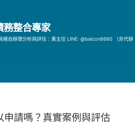
/債務整合專家
辦理分析與評估：黃主任 LINE: @balcon6680 （非代
以申請嗎？真實案例與評估