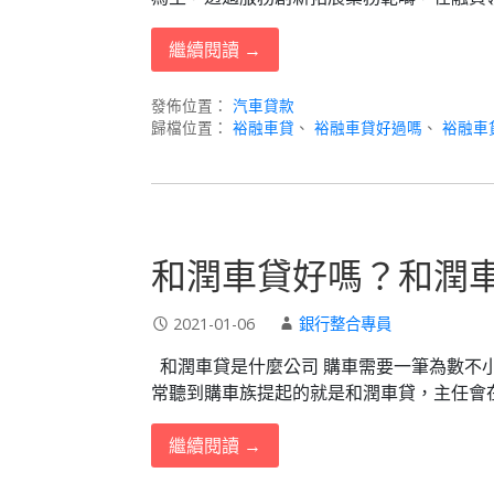
繼續閱讀 →
發佈位置：
汽車貸款
歸檔位置：
裕融車貸
、
裕融車貸好過嗎
、
裕融車
和潤車貸好嗎？和潤車
2021-01-06
銀行整合專員
和潤車貸是什麼公司 購車需要一筆為數不
常聽到購車族提起的就是和潤車貸，主任會
繼續閱讀 →