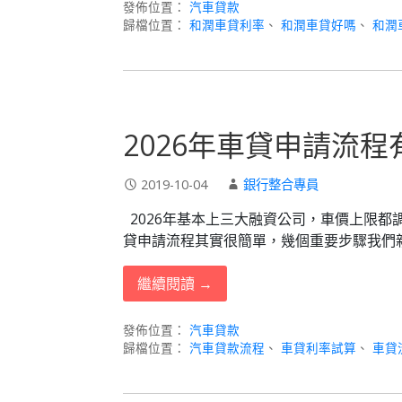
發佈位置：
汽車貸款
歸檔位置：
和潤車貸利率
、
和潤車貸好嗎
、
和潤
2026年車貸申請流
2019-10-04
銀行整合專員
2026年基本上三大融資公司，車價上限都調整到
貸申請流程其實很簡單，幾個重要步驟我們
繼續閱讀 →
發佈位置：
汽車貸款
歸檔位置：
汽車貸款流程
、
車貸利率試算
、
車貸