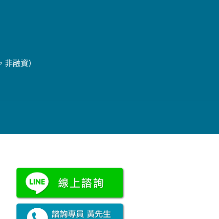
辦，非融資）