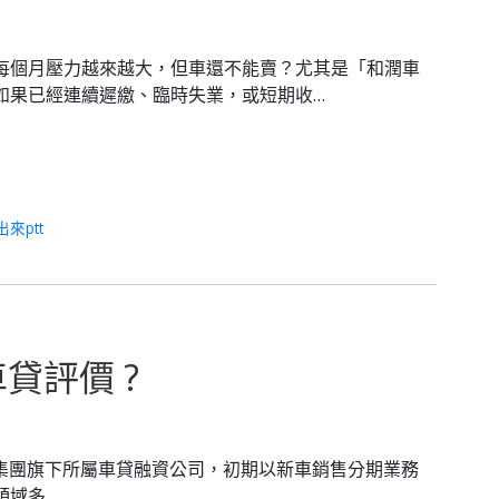
每個月壓力越來越大，但車還不能賣？尤其是「和潤車
如果已經連續遲繳、臨時失業，或短期收…
來ptt
貸評價 ?
隆集團旗下所屬車貸融資公司，初期以新車銷售分期業務
領域多…