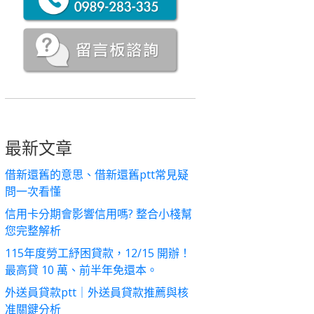
最新文章
借新還舊的意思、借新還舊ptt常見疑
問一次看懂
信用卡分期會影響信用嗎? 整合小棧幫
您完整解析
115年度勞工紓困貸款，12/15 開辦！
最高貸 10 萬、前半年免還本。
外送員貸款ptt｜外送員貸款推薦與核
准關鍵分析