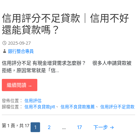
信用評分不足貸款｜信用不好
還能貸款嗎？
2025-09-27
銀行整合專員
信用評分不足 有現金增貸需求怎麼辦？ ⠀ 很多人申請貸款被
拒絕，原因常常就是「信…
繼續閱讀 →
發佈位置：
信用評估
歸檔位置：
信用不良貸款ptt
、
信用不良貸款推薦
、
信用評分不足貸款
文
第 1 頁，共 17
1
2
...
17
下一步 →