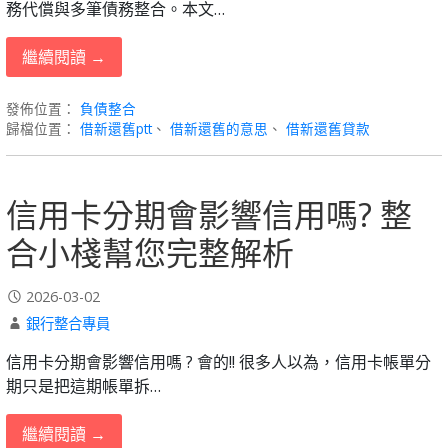
務代償與多筆債務整合。本文…
繼續閱讀 →
發佈位置：
負債整合
歸檔位置：
借新還舊ptt
、
借新還舊的意思
、
借新還舊貸款
信用卡分期會影響信用嗎? 整
合小棧幫您完整解析
2026-03-02
銀行整合專員
信用卡分期會影響信用嗎 ? 會的!! 很多人以為，信用卡帳單分
期只是把這期帳單拆…
繼續閱讀 →