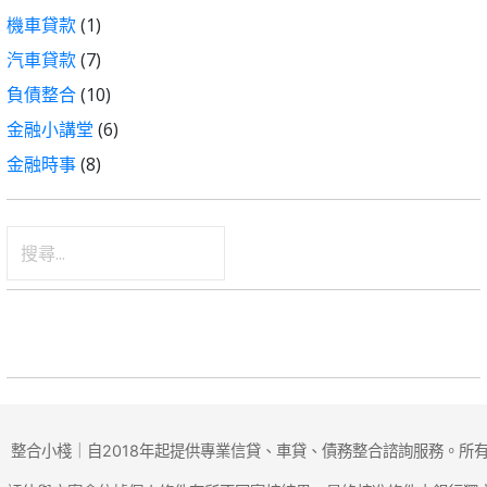
機車貸款
(1)
汽車貸款
(7)
負債整合
(10)
金融小講堂
(6)
金融時事
(8)
搜
尋
關
鍵
字:
整合小棧｜自2018年起提供專業信貸、車貸、債務整合諮詢服務。所