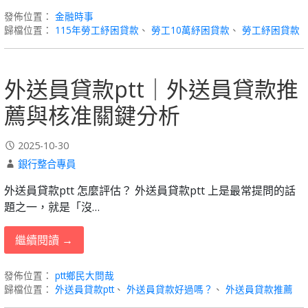
發佈位置：
金融時事
歸檔位置：
115年勞工紓困貸款
、
勞工10萬紓困貸款
、
勞工紓困貸款
外送員貸款ptt｜外送員貸款推
薦與核准關鍵分析
2025-10-30
銀行整合專員
外送員貸款ptt 怎麼評估？ 外送員貸款ptt 上是最常提問的話
題之一，就是「沒…
繼續閱讀 →
發佈位置：
ptt鄉民大問哉
歸檔位置：
外送員貸款ptt
、
外送員貸款好過嗎？
、
外送員貸款推薦