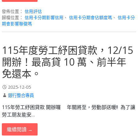
發佈位置：
信用評估
歸檔位置：
信用卡分期影響信用
、
信用卡分期會佔額度嗎
、
信用卡分
期會影響聯徵嗎
115年度勞工紓困貸款，12/15
開辦！最高貸 10 萬、前半年
免還本。
2025-12-05
銀行整合專員
115年勞工紓困貸款 開辦囉 ⠀ 年關將至，勞動部送暖!! 為了讓
勞工朋友能安…
繼續閱讀 →