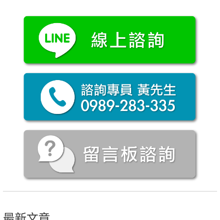
章
導
覽
最新文章