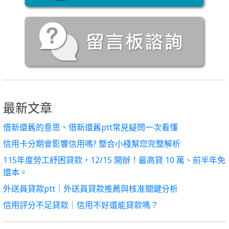
最新文章
借新還舊的意思、借新還舊ptt常見疑問一次看懂
信用卡分期會影響信用嗎? 整合小棧幫您完整解析
115年度勞工紓困貸款，12/15 開辦！最高貸 10 萬、前半年免
還本。
外送員貸款ptt｜外送員貸款推薦與核准關鍵分析
信用評分不足貸款｜信用不好還能貸款嗎？