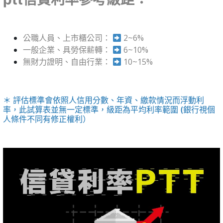
公職人員、上市櫃公司：
2~6%
一般企業、具勞保薪轉：
6~10%
無財力證明、自由行業：
10~15%
＊ 評估標準會依照人信用分數、年資、繳款情況而浮動利
率，此試算表並無一定標準，級距為平均利率範圍 (銀行視個
人條件不同有修正權利）