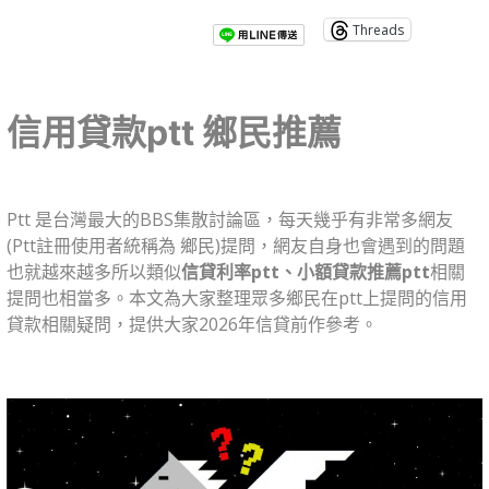
Threads
信用貸款ptt 鄉民推薦
Ptt 是台灣最大的BBS集散討論區，每天幾乎有非常多網友
(Ptt註冊使用者統稱為 鄉民)提問，網友自身也會遇到的問題
也就越來越多所以類似
信貸利率ptt、小額貸款推薦ptt
相關
提問也相當多。本文
為大家整理眾多鄉民在ptt上提問的信用
貸款相關疑問，提供大家2026年信貸前作參考。