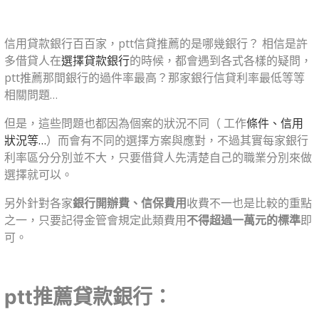
信用貸款銀行百百家，ptt信貸推薦的是哪幾銀行？ 相信是許
多借貸人在
選擇貸款銀行
的時候，都會遇到各式各樣的疑問，
ptt推薦那間銀行的過件率最高？那家銀行信貸利率最低等等
相關問題…
但是，這些問題也都因為個案的狀況不同（ 工作
條件、信用
狀況等…
）而會有不同的選擇方案與應對，不過其實每家銀行
利率區分分別並不大，只要借貸人先清楚自己的職業分別來做
選擇就可以。
另外針對各家
銀行開辦費、信保費用
收費不一也是比較的重點
之一，只要記得金管會規定此類費用
不得超過一萬元的標準
即
可。
ptt推薦貸款銀行：