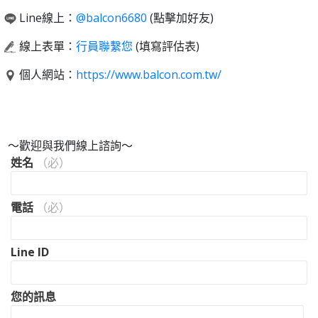
Line線上：
@balcon6680
(點擊加好友)
線上表單：
行員聯繫您
(填寫評估表)
個人網站：
https://www.balcon.com.tw/
～歡迎與我們線上諮詢～
姓名
（必）
電話
（必）
Line ID
您的訊息