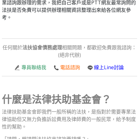
業諮詢跟辦理的需求，我把自己客戶或是PTT網友最常詢問的
法扶是否免費可以提供辦理相關資訊整理出來給各位網友參
考。
⠀⠀
任何關於
法扶協會債務處理
相關問題，都歡迎免費跟我諮詢：
(絕非代辦)
專員聯絡我
電話諮詢
線上Line討論
什麼是法律扶助基金會？
法律扶助基金會即我們一般所稱的法扶，是指對於需要專業法
律協助但又無力負擔訴訟費用及律師費的一般民眾，給予制度
性的幫助。