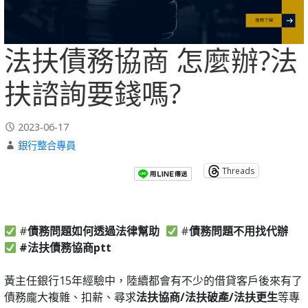
法扶債務協商 怎麼辦?法
扶諮詢要錢嗎?
2023-06-17
銀行整合專員
Threads
#
債務問題如何透過法律幫助
#
債務問題不用找代辦
#法扶債務協商ptt
⠀⠀
黃主任銀行15年經驗中，陸續都會有不少的借貸客戶後來有了
債務龐大複雜、扣薪、尋求
法扶協商/法扶破產/法扶更生
等專