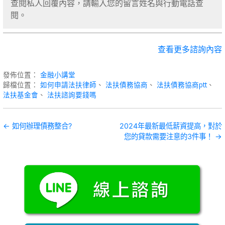
查閱私人回覆內容，請輸入您的留言姓名與行動電話查
閱。
查看更多諮詢內容
發佈位置：
金融小講堂
歸檔位置：
如何申請法扶律師
、
法扶債務協商
、
法扶債務協商ptt
、
法扶基金會
、
法扶諮詢要錢嗎
文
← 如何辦理債務整合?
2024年最新最低薪資提高，對於
您的貸款需要注意的3件事！ →
章
導
覽