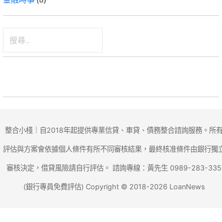
搜
尋
關
鍵
字:
整合小棧｜自2018年起提供專業信貸、車貸、債務整合諮詢服務。所
評估與方案會依據個人條件有所不同審核結果，最終核准條件由銀行獨
審核決定，借貸風險請自行評估。 諮詢專線：黃先生 0989-283-335
(銀行專員免費評估) Copyright © 2018-2026 LoanNews