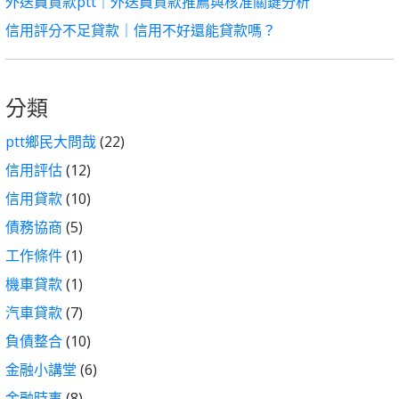
外送員貸款ptt｜外送員貸款推薦與核准關鍵分析
信用評分不足貸款｜信用不好還能貸款嗎？
分類
ptt鄉民大問哉
(22)
信用評估
(12)
信用貸款
(10)
債務協商
(5)
工作條件
(1)
機車貸款
(1)
汽車貸款
(7)
負債整合
(10)
金融小講堂
(6)
金融時事
(8)