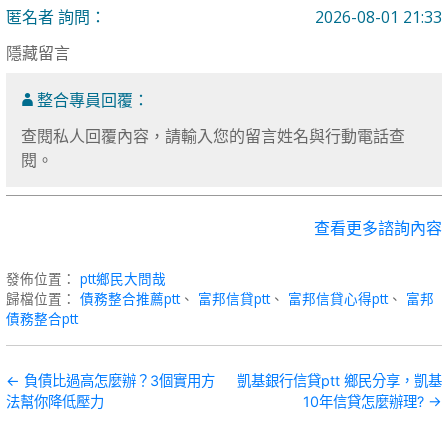
匿名者 詢問：
2026-08-01 21:33
隱藏留言
整合專員回覆：
查閱私人回覆內容，請輸入您的留言姓名與行動電話查
閱。
查看更多諮詢內容
發佈位置：
ptt鄉民大問哉
歸檔位置：
債務整合推薦ptt
、
富邦信貸ptt
、
富邦信貸心得ptt
、
富邦
債務整合ptt
文
← 負債比過高怎麼辦？3個實用方
凱基銀行信貸ptt 鄉民分享，凱基
法幫你降低壓力
10年信貸怎麼辦理? →
章