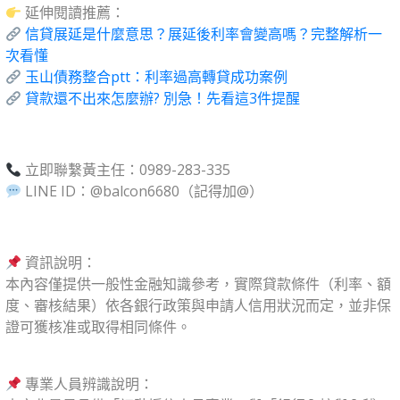
延伸閱讀推薦：
信貸展延是什麼意思？展延後利率會變高嗎？完整解析一
次看懂
玉山債務整合ptt：利率過高轉貸成功案例
貸款還不出來怎麼辦? 別急！先看這3件提醒
立即聯繫黃主任：0989-283-335
LINE ID：
@balcon6680
（記得加@）
資訊說明：
本內容僅提供一般性金融知識參考，實際貸款條件（利率、額
度、審核結果）依各銀行政策與申請人信用狀況而定，並非保
證可獲核准或取得相同條件。
專業人員辨識說明：