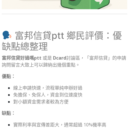
富邦信貸ptt 鄉民評價：優
缺點總整理
富邦信貸好過嗎ptt
或是
Dcard
討論區，「富邦信貸」的申請
詢問留言大致上可以歸納出幾個重點。
優點：
線上申請快速，流程單純申辦好過
免擔保、免保人，資金到位速度快
對小額資金需求者較為方便
缺點：
實際利率與宣傳差距大，通常超過 10%機率高