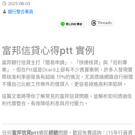
2025-08-03
銀行整合專員
Threads
富邦信貸心得ptt 實例
富邦銀行信貸主打「簡易申請」、「快速核貸」與「低利專
案」，但在Ptt或是Dcard上卻有不少真實案例，許多人發現實
際核准利率卻是長有超過 10%的情況，尤其透過網路自行辦理
不懂自己比較工作條件的借貸人，更容易掉進高利率陷阱。
這篇文章將帶你了解常見的富邦信貸問題，並解析如何透過低
利代償整合，有效降低利息與月付壓力。
任何
富邦信貸ptt
鄉民
經驗
問題，歡迎免費諮詢：(15年行員資