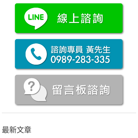
導
覽
最新文章