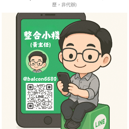
歷，非代辦)