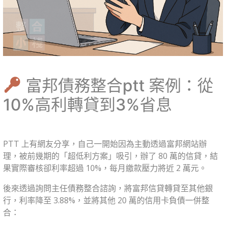
富邦債務整合ptt 案例：從
10%高利轉貸到3%省息
PTT 上有網友分享，自己一開始因為主動透過富邦網站辦
理，被前幾期的「超低利方案」吸引，辦了 80 萬的信貸，結
果實際審核卻利率超過 10%，每月繳款壓力將近 2 萬元。
後來透過詢問主任債務整合諮詢，將富邦信貸轉貸至其他銀
行，利率降至 3.88%，並將其他 20 萬的信用卡負債一併整
合：