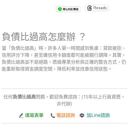
Threads
負債比過高怎麼辦 ？
當「負債比過高」時，許多人第一時間感到焦慮：貸款被拒、
信用評分下降，甚至連信用卡額度都可能被銀行調降。其實，
負債比過高並不是絕路，透過專業分析與正確的整合方式，仍
能重新取得資金調度空間，降低利率並改善信用狀態。
任何
負債比過高
問題，歡迎免費諮詢：(15年以上行員資歷，
非代辦)
填寫表單
電話諮詢
加Line諮詢