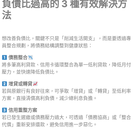
負債比過高的 3 種有效解決方
法
想改善負債比，關鍵不只是「削減生活開支」，而是要透過專
員整合規劃，將債務結構調整到健康狀態：
債務整合
將多筆高利貸款、信用卡循環整合為單一低利貸款，降低月付
壓力，並快速降低負債比。
增貸或轉貸
若與原銀行有良好往來，可爭取「增貸」或「轉貸」至低利率
方案，直接清償高利負債，減少總利息負擔。
信用重整方案
若已發生遲繳或債務壓力過大，可透過「債務協商」或「整合
代償」重新安排還款，避免信用進一步惡化。