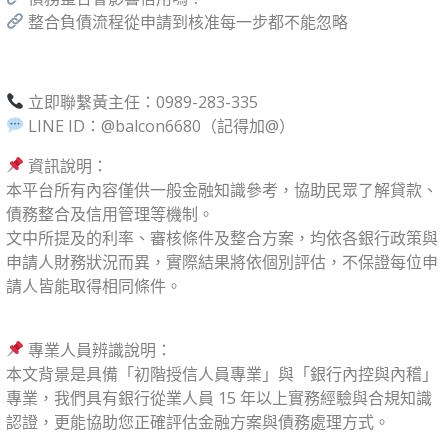
整合負債流程從申請到核准每一步都不能忽略
立即聯繫黃主任：0989-283-335
LINE ID：
@balcon6680
（記得加@）
資訊說明：
本平台所有內容僅供一般金融知識參考，協助民眾了解貸款、
債務整合及信用管理等機制。
文中所提及的利率、審核條件及整合方案，均依各銀行政策與
申請人財務狀況而異，實際結果將依個別評估，不保證每位申
請人皆能取得相同條件。
專業人員辨識說明：
本文背景是具備「初階授信人員專業」與「銀行內控與內稽」
專業，我們具有銀行從業人員 15 年以上實務經驗與合規知識
認證，更能協助您正確評估金融方案與債務處理方式。