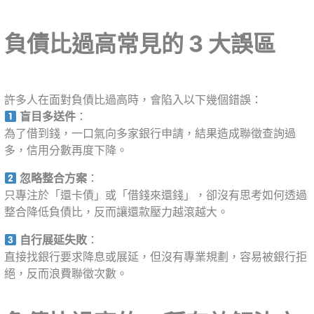
負債比過高常見的 3 大誤區
許多人在面對負債比過高時，會陷入以下幾個錯誤：
盲目多送件
：
為了借到錢，一口氣向多家銀行申請，結果造成聯徵查詢過
多，信用分數再度下降。
忽略整合方案
：
只專注於「還卡債」或「借錢來還錢」，卻沒有思考如何透過
整合降低負債比，反而讓還款壓力越滾越大。
自行展延失敗
：
直接找銀行要求降息或展延，但沒有專業規劃，容易被銀行拒
絕，反而浪費聯徵次數。