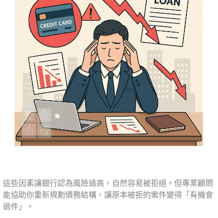
這些因素讓銀行認為風險過高，自然容易被拒絕。但專業顧問
能協助你重新規劃債務結構，讓原本被拒的案件變得「有機會
過件」。