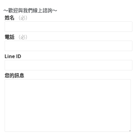
～歡迎與我們線上諮詢～
姓名
（必）
電話
（必）
Line ID
您的訊息