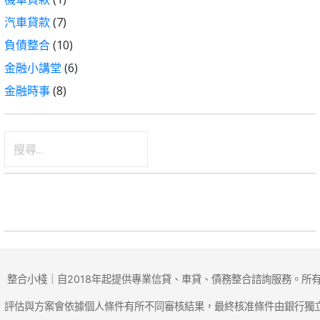
汽車貸款
(7)
負債整合
(10)
金融小講堂
(6)
金融時事
(8)
搜
尋
關
鍵
字:
整合小棧｜自2018年起提供專業信貸、車貸、債務整合諮詢服務。所
評估與方案會依據個人條件有所不同審核結果，最終核准條件由銀行獨