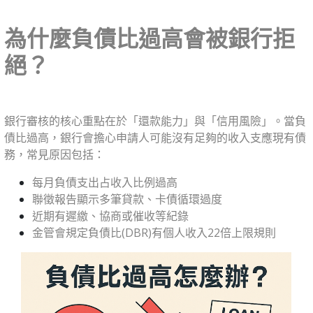
為什麼負債比過高會被銀行拒
絕？
銀行審核的核心重點在於「還款能力」與「信用風險」。當負
債比過高，銀行會擔心申請人可能沒有足夠的收入支應現有債
務，常見原因包括：
每月負債支出占收入比例過高
聯徵報告顯示多筆貸款、卡債循環過度
近期有遲繳、協商或催收等紀錄
金管會規定負債比(DBR)有個人收入22倍上限規則