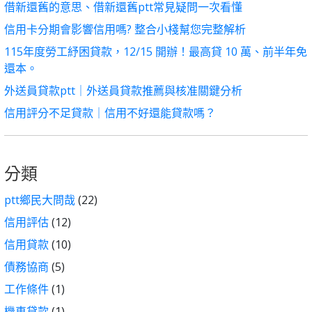
借新還舊的意思、借新還舊ptt常見疑問一次看懂
信用卡分期會影響信用嗎? 整合小棧幫您完整解析
115年度勞工紓困貸款，12/15 開辦！最高貸 10 萬、前半年免
還本。
外送員貸款ptt｜外送員貸款推薦與核准關鍵分析
信用評分不足貸款｜信用不好還能貸款嗎？
分類
ptt鄉民大問哉
(22)
信用評估
(12)
信用貸款
(10)
債務協商
(5)
工作條件
(1)
機車貸款
(1)