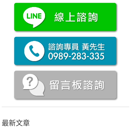
導
覽
最新文章