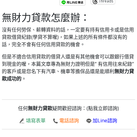
Threads
無財力貸款怎麼辦：
沒有任何勞保、薪轉資料的話，一定要有持有信用卡或是信用
貸款借貸紀錄(學貸不算喔)，如果上述的所有條件都沒有的
話，完全不會有任何信用貸款的機會。
但是不適合信用貸款的借貸人還是有其他機會可以跟銀行借貸
到現金的喔，本篇文章專為無財力證明但是” 有信用往來紀錄”
的客戶或是您名下有汽車、機車等擔保品還是能順利
無財力貸
款成功的
。
任何
無財力貸款
疑問歡迎諮詢：(點我立即諮詢)
填寫表單
電話諮詢
加Line諮詢