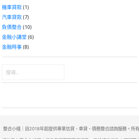
機車貸款
(1)
汽車貸款
(7)
負債整合
(10)
金融小講堂
(6)
金融時事
(8)
搜
尋
關
鍵
字:
整合小棧｜自2018年起提供專業信貸、車貸、債務整合諮詢服務。所