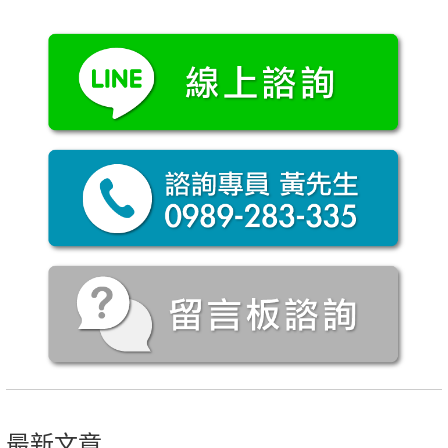
章
導
覽
最新文章