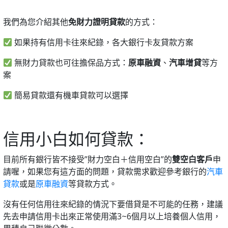
我們為您介紹其他
免財力證明貸款
的方式：
如果持有信用卡往來紀錄，各大銀行卡友貸款方案
無財力貸款也可往擔保品方式：
原車融資
、
汽車增貸
等方
案
簡易貸款還有機車貸款可以選擇
信用小白如何貸款：
目前所有銀行皆不接受”財力空白＋信用空白”的
雙空白客戶
申
請喔，如果您有這方面的問題，貸款需求歡迎參考銀行的
汽車
貸款
或是
原車融資
等貸款方式。
沒有任何信用往來紀錄的情況下要借貸是不可能的任務，建議
先去申請信用卡出來正常使用滿3~6個月以上培養個人信用，