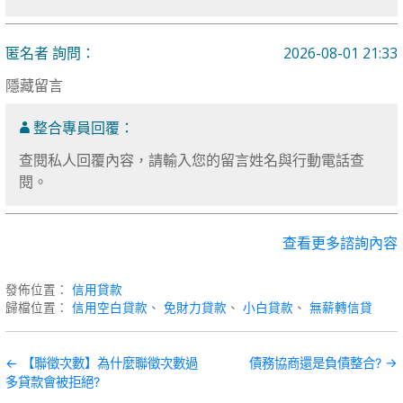
匿名者 詢問：
2026-08-01 21:33
隱藏留言
整合專員回覆：
查閱私人回覆內容，請輸入您的留言姓名與行動電話查
閱。
查看更多諮詢內容
發佈位置：
信用貸款
歸檔位置：
信用空白貸款
、
免財力貸款
、
小白貸款
、
無薪轉信貸
文
← 【聯徵次數】為什麼聯徵次數過
債務協商還是負債整合? →
多貸款會被拒絕?