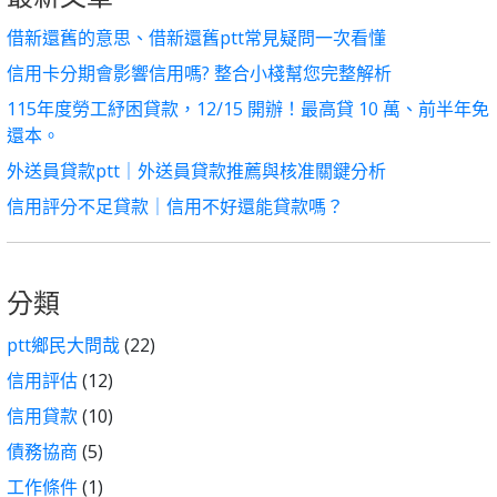
借新還舊的意思、借新還舊ptt常見疑問一次看懂
信用卡分期會影響信用嗎? 整合小棧幫您完整解析
115年度勞工紓困貸款，12/15 開辦！最高貸 10 萬、前半年免
還本。
外送員貸款ptt｜外送員貸款推薦與核准關鍵分析
信用評分不足貸款｜信用不好還能貸款嗎？
分類
ptt鄉民大問哉
(22)
信用評估
(12)
信用貸款
(10)
債務協商
(5)
工作條件
(1)