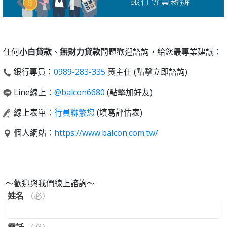
任何
小白貸款
、
無財力貸款
問題歡迎諮詢，給您最專業建議：
銀行專員：
0989-283-335
黃主任 (點擊立即諮詢)
Line線上：
@balcon6680
(點擊加好友)
線上表單：
行員聯繫您
(填寫評估表)
個人網站：
https://www.balcon.com.tw/
～歡迎與我們線上諮詢～
姓名
（必）