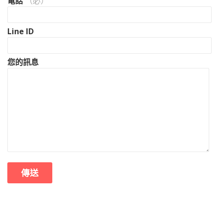
電話
（必）
Line ID
您的訊息