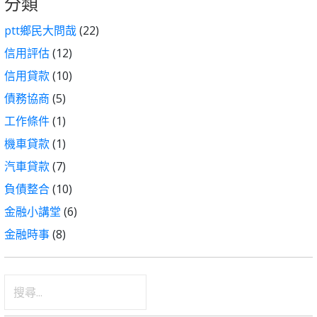
分類
ptt鄉民大問哉
(22)
信用評估
(12)
信用貸款
(10)
債務協商
(5)
工作條件
(1)
機車貸款
(1)
汽車貸款
(7)
負債整合
(10)
金融小講堂
(6)
金融時事
(8)
搜
尋
關