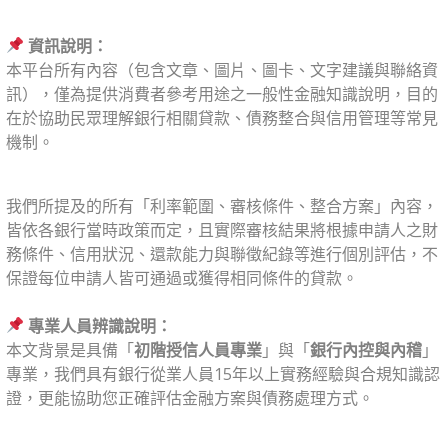
⠀
資訊說明：
本平台所有內容（包含文章、圖片、圖卡、文字建議與聯絡資
訊），僅為提供消費者參考用途之一般性金融知識說明，目的
在於協助民眾理解銀行相關貸款、債務整合與信用管理等常見
機制。
⠀
我們所提及的所有「利率範圍、審核條件、整合方案」內容，
皆依各銀行當時政策而定，且實際審核結果將根據申請人之財
務條件、信用狀況、還款能力與聯徵紀錄等進行個別評估，不
保證每位申請人皆可通過或獲得相同條件的貸款。
⠀
專業人員辨識說明：
本文背景是具備「
初階授信人員專業
」與「
銀行內控與內稽
」
專業，我們具有銀行從業人員15年以上實務經驗與合規知識認
證，更能協助您正確評估金融方案與債務處理方式。
⠀