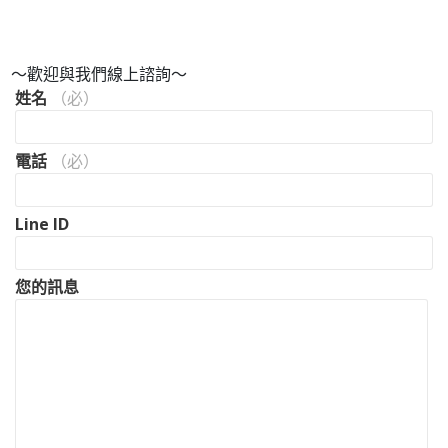
～歡迎與我們線上諮詢～
姓名
（必）
電話
（必）
Line ID
您的訊息