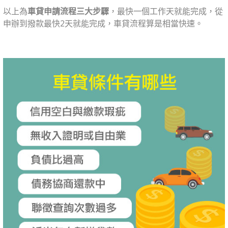
以上為
車貸申請流程三大步驟
，最快一個工作天就能完成，從
申辦到撥款最快2天就能完成，車貸流程算是相當快速。