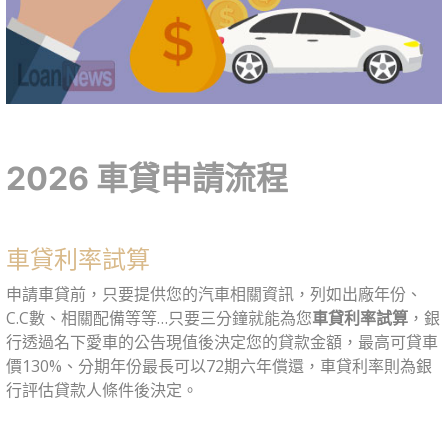
2026 車貸申請流程
車貸利率試算
申請車貸前，只要提供您的汽車相關資訊，列如出廠年份、
C.C數、相關配備等等…只要三分鐘就能為您
車貸利率試算
，銀
行透過名下愛車的公告現值後決定您的貸款金額，最高可貸車
價130%、分期年份最長可以72期六年償還，車貸利率則為銀
行評估貸款人條件後決定。