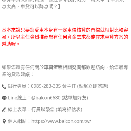
息太高，車貸可以降息嗎？
】
基本來說只要您愛車本身有一定車價核貸的門檻就相對比較容
易，所以主任強烈推薦您有任何資金需求都能尋求車貸方案的
幫助喔。
如果您還有任何關於
車貸流程
相關疑問都歡迎諮詢，給您最專
業的貸款建議：
銀行專員：
0989-283-335
黃主任 (點擊立即諮詢)
Line線上：
@balcon6680
(點擊加好友)
線上表單：
行員聯繫您
(填寫評估表)
個人網站：
https://www.balcon.com.tw/