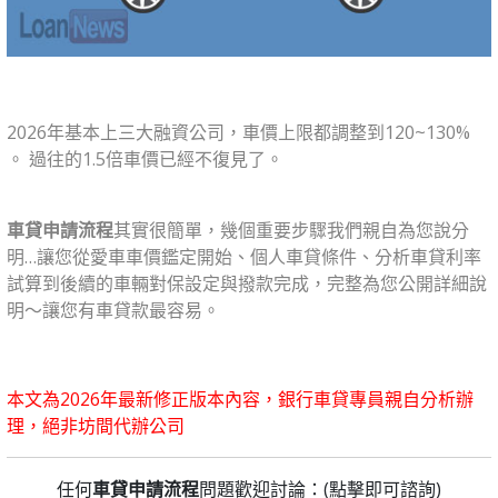
2026年基本上三大融資公司，車價上限都調整到120~130%
。 過往的1.5倍車價已經不復見了。
車貸申請流程
其實很簡單，幾個重要步驟我們親自為您說分
明…讓您從愛車車價鑑定開始、個人車貸條件、分析車貸利率
試算到後續的車輛對保設定與撥款完成，完整為您公開詳細說
明～讓您有車貸款最容易。
本文為2026年最新修正版本內容，銀行車貸專員親自分析辦
理，絕非坊間代辦公司
任何
車貸申請流程
問題歡迎討論：(點擊即可諮詢)