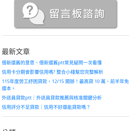
最新文章
借新還舊的意思、借新還舊ptt常見疑問一次看懂
信用卡分期會影響信用嗎? 整合小棧幫您完整解析
115年度勞工紓困貸款，12/15 開辦！最高貸 10 萬、前半年免
還本。
外送員貸款ptt｜外送員貸款推薦與核准關鍵分析
信用評分不足貸款｜信用不好還能貸款嗎？