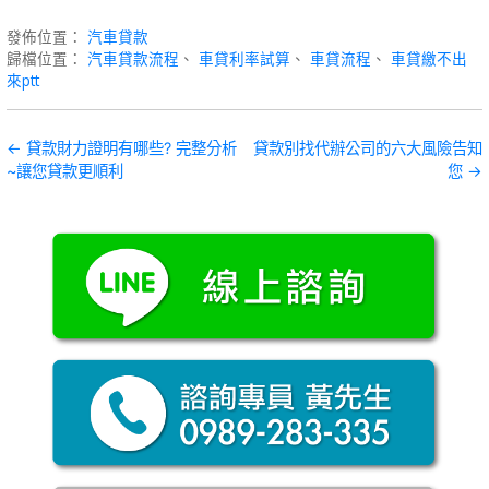
發佈位置：
汽車貸款
歸檔位置：
汽車貸款流程
、
車貸利率試算
、
車貸流程
、
車貸繳不出
來ptt
文
← 貸款財力證明有哪些? 完整分析
貸款別找代辦公司的六大風險告知
~讓您貸款更順利
您 →
章
導
覽