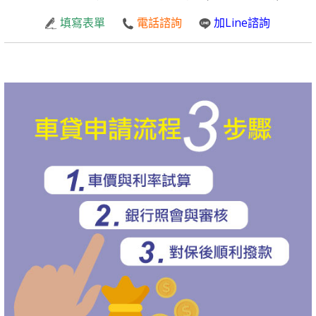
填寫表單
電話諮詢
加Line諮詢