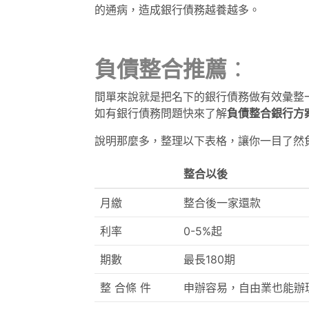
的通病，造成銀行債務越養越多。
負債整合
推薦
：
間單來說就是把名下的銀行債務做有效彙整
如有銀行債務問題快來了解
負債整合銀行方
說明那麼多，整理以下表格，讓你一目了然
整合以後
月繳
整合後一家還款
利率
0-5%起
期數
最長180期
整 合條 件
申辦容易，自由業也能辦