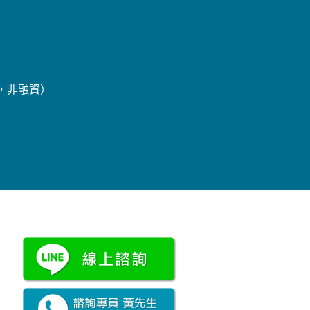
辦，非融資）