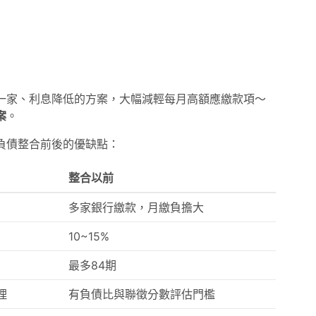
一家、利息降低的方案，大幅減輕每月高額應繳款項～
案
。
負債整合前後的優缺點：
整合以前
多家銀行繳款，月繳負擔大
10~15%
最多84期
理
有負債比與聯徵分數評估門檻