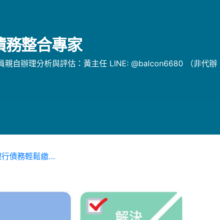
/債務整合專家
辦理分析與評估：黃主任 LINE: @balcon6680 （非代
銀行債務輕鬆繳…