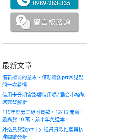
最新文章
借新還舊的意思、借新還舊ptt常見疑
問一次看懂
信用卡分期會影響信用嗎? 整合小棧幫
您完整解析
115年度勞工紓困貸款，12/15 開辦！
最高貸 10 萬、前半年免還本。
外送員貸款ptt｜外送員貸款推薦與核
准關鍵分析