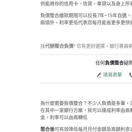
供能將你的信用卡、信貸、車貸以及身上所
負債整合繳款期限可以拉長7年~15年自選
麻煩外，利率更低代表您每月能省更多更快
找
代辦整合負債
? 您有更好選擇，銀行專員
任何
負債整合
疑
填寫表單
為什麼需要負債整合？不少人負債是多筆，
在其中一家銀行方案，就可以達成利率由高
金，利率可以由高轉低
整合後
可有效降低每月月付金額及高額利息