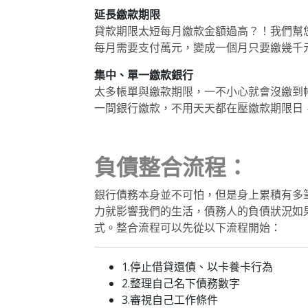
延長繳款期限
貸款期限太短每月繳款金額過高？！我們幫
每月需要支付萬元，變成一個月只要繳幾千
集中、單一繳款銀行
太多帳單與繳款期限，一不小心就會沒繳到
一間銀行繳款，不用天天都在壓繳款期限日
負債整合流程：
銀行債務本身並不可怕，但是身上累積有多
力就影響我們的生活，債務人的負債狀況如
式。整合流程可以先從以下流程開始：
1.停止借貸還債、以卡養卡行為
2.整理自己名下債務數字
3.審視自己工作條件