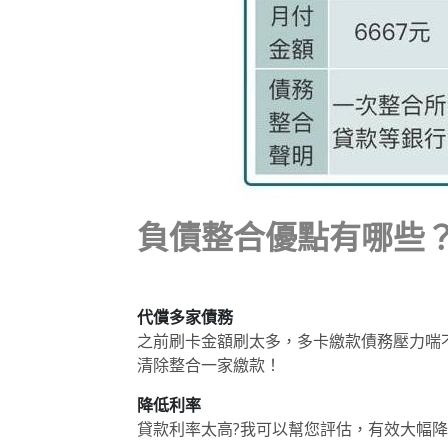
負債整合優點有哪些
代償多家債務
之前刷卡金額刷太多，多卡繳款債務壓力喘
清除整合一家繳款！
降低利率
貸款利率太高?我可以幫您評估，有效大幅