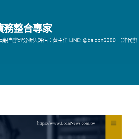
/債務整合專家
辦理分析與評估：黃主任 LINE: @balcon6680 （非代