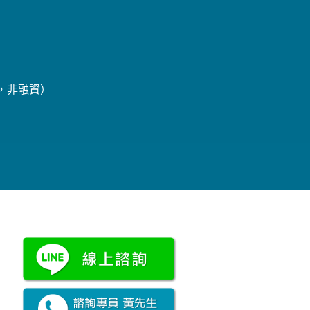
辦，非融資）