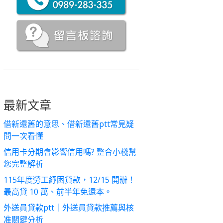
最新文章
借新還舊的意思、借新還舊ptt常見疑
問一次看懂
信用卡分期會影響信用嗎? 整合小棧幫
您完整解析
115年度勞工紓困貸款，12/15 開辦！
最高貸 10 萬、前半年免還本。
外送員貸款ptt｜外送員貸款推薦與核
准關鍵分析