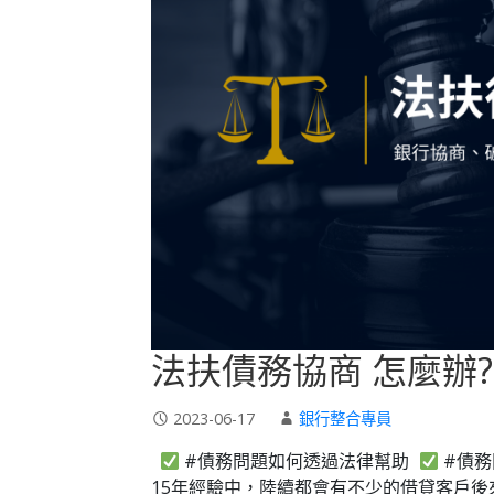
法扶債務協商 怎麼辦
2023-06-17
銀行整合專員
#債務問題如何透過法律幫助
#債
15年經驗中，陸續都會有不少的借貸客戶後