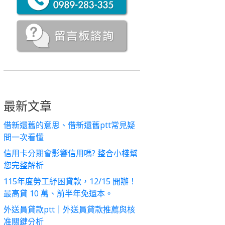
最新文章
借新還舊的意思、借新還舊ptt常見疑
問一次看懂
信用卡分期會影響信用嗎? 整合小棧幫
您完整解析
115年度勞工紓困貸款，12/15 開辦！
最高貸 10 萬、前半年免還本。
外送員貸款ptt｜外送員貸款推薦與核
准關鍵分析