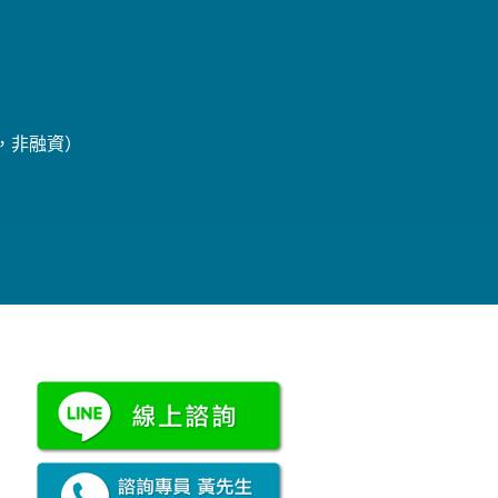
辦，非融資）