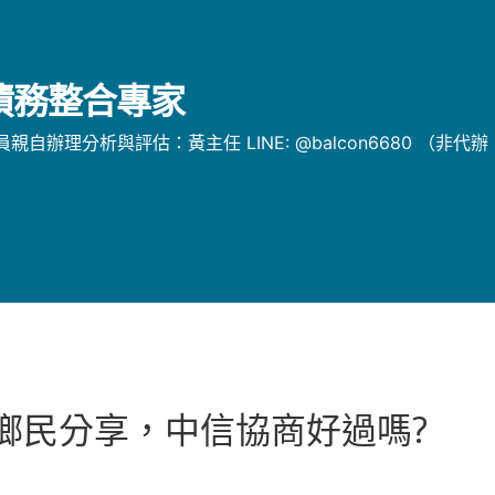
/債務整合專家
辦理分析與評估：黃主任 LINE: @balcon6680 （非代
t鄉民分享，中信協商好過嗎?