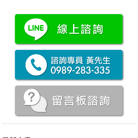
章
導
覽