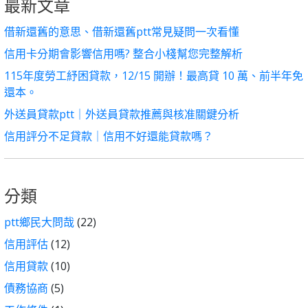
最新文章
借新還舊的意思、借新還舊ptt常見疑問一次看懂
信用卡分期會影響信用嗎? 整合小棧幫您完整解析
115年度勞工紓困貸款，12/15 開辦！最高貸 10 萬、前半年免
還本。
外送員貸款ptt｜外送員貸款推薦與核准關鍵分析
信用評分不足貸款｜信用不好還能貸款嗎？
分類
ptt鄉民大問哉
(22)
信用評估
(12)
信用貸款
(10)
債務協商
(5)