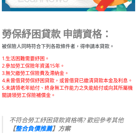
勞保紓困貸款 申請資格：
被保險人同時符合下列各款條件者，得申請本貸款。
1.生活困難需要紓困。
2.參加勞工保險年資滿15年。
3.無欠繳勞工保險費及滯納金。
4.未曾借貸勞保紓困貸款，或曾借貸已繳清貸款本金及利息。
5.未請領老年給付、終身無工作能力之失能給付或向其所屬機
關請領勞工保險補償金。
不符合勞工紓困貸款資格嗎? 歡迎參考其他
【
整合負債推薦
】方案