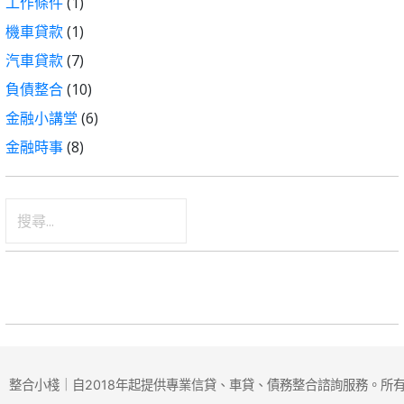
工作條件
(1)
機車貸款
(1)
汽車貸款
(7)
負債整合
(10)
金融小講堂
(6)
金融時事
(8)
搜
尋
關
鍵
字:
整合小棧｜自2018年起提供專業信貸、車貸、債務整合諮詢服務。所