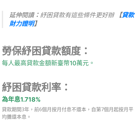
延伸閱讀
：
紓困貸款有這些條件更好辦
【
貸款
財力證明
】
勞保紓困貸款額度：
每人最高貸款金額新臺幣10萬元。
紓困貸款利率：
為年息1.718%
貸款期間3年，前6個月按月付息不還本，自第7個月起按月平
均攤還本息。