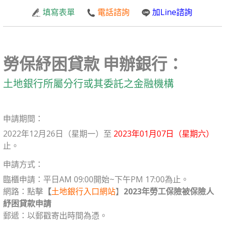
填寫表單
電話諮詢
加Line諮詢
勞保紓困貸款 申辦銀行：
土地銀行所屬分行或其委託之金融機構
申請期間：
2022年12月26日（星期一）至
2023年01月07日（星期六）
止。
申請方式：
臨櫃申請：平日AM 09:00開始~下午PM 17:00為止。
網路：點擊
【
土地銀行入口網站
】
2023年勞工保險被保險人
紓困貸款申請
郵遞：以郵戳寄出時間為憑。