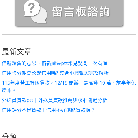
最新文章
借新還舊的意思、借新還舊ptt常見疑問一次看懂
信用卡分期會影響信用嗎? 整合小棧幫您完整解析
115年度勞工紓困貸款，12/15 開辦！最高貸 10 萬、前半年免
還本。
外送員貸款ptt｜外送員貸款推薦與核准關鍵分析
信用評分不足貸款｜信用不好還能貸款嗎？
分類