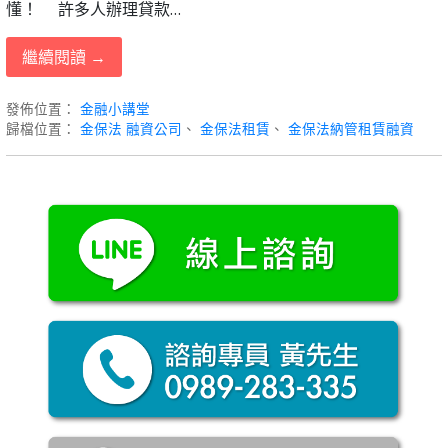
懂！ ⠀ 許多人辦理貸款…
繼續閱讀 →
發佈位置：
金融小講堂
歸檔位置：
金保法 融資公司
、
金保法租賃
、
金保法納管租賃融資