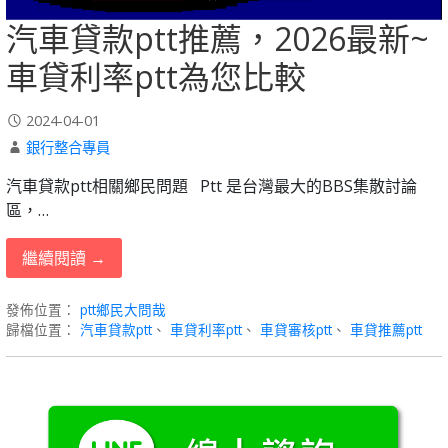
汽車貸款ptt推薦，2026最新~
車貸利率ptt為您比較
2024-04-01
銀行整合專員
汽車貸款ptt相關鄉民問題 Ptt 是台灣最大的BBS集散討論
區，…
繼續閱讀 →
發佈位置：
ptt鄉民大問哉
歸檔位置：
汽車貸款ptt
、
車貸利率ptt
、
車貸審核ptt
、
車貸推薦ptt