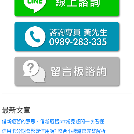
最新文章
借新還舊的意思、借新還舊ptt常見疑問一次看懂
信用卡分期會影響信用嗎? 整合小棧幫您完整解析