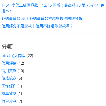
115年度勞工紓困貸款，12/15 開辦！最高貸 10 萬、前半年免
還本。
外送員貸款ptt｜外送員貸款推薦與核准關鍵分析
信用評分不足貸款｜信用不好還能貸款嗎？
分類
ptt鄉民大問哉
(22)
信用評估
(12)
信用貸款
(10)
債務協商
(5)
工作條件
(1)
機車貸款
(1)
汽車貸款
(7)