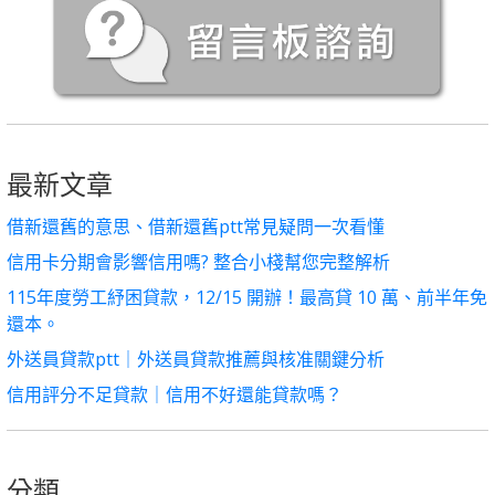
最新文章
借新還舊的意思、借新還舊ptt常見疑問一次看懂
信用卡分期會影響信用嗎? 整合小棧幫您完整解析
115年度勞工紓困貸款，12/15 開辦！最高貸 10 萬、前半年免
還本。
外送員貸款ptt｜外送員貸款推薦與核准關鍵分析
信用評分不足貸款｜信用不好還能貸款嗎？
分類