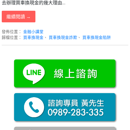
去辦理買車換現金的幾大理由…
繼續閱讀 →
發佈位置：
金融小講堂
歸檔位置：
買車換現金
、
買車換現金詐欺
、
買車換現金陷阱