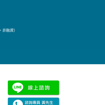
辦，非融資）