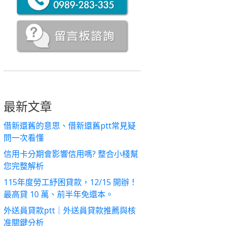
最新文章
借新還舊的意思、借新還舊ptt常見疑
問一次看懂
信用卡分期會影響信用嗎? 整合小棧幫
您完整解析
115年度勞工紓困貸款，12/15 開辦！
最高貸 10 萬、前半年免還本。
外送員貸款ptt｜外送員貸款推薦與核
准關鍵分析