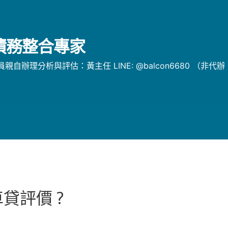
/債務整合專家
辦理分析與評估：黃主任 LINE: @balcon6680 （非代
貸評價 ?