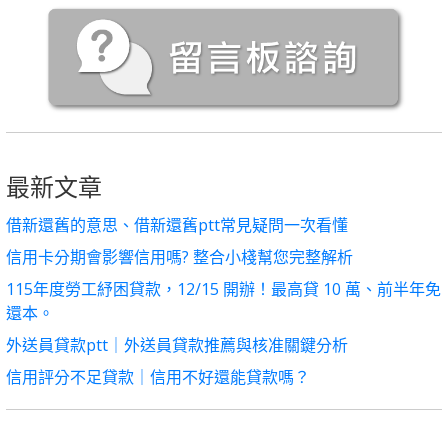
最新文章
借新還舊的意思、借新還舊ptt常見疑問一次看懂
信用卡分期會影響信用嗎? 整合小棧幫您完整解析
115年度勞工紓困貸款，12/15 開辦！最高貸 10 萬、前半年免
還本。
外送員貸款ptt｜外送員貸款推薦與核准關鍵分析
信用評分不足貸款｜信用不好還能貸款嗎？