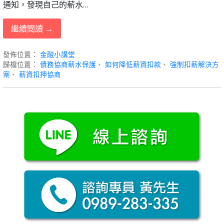
通知，發現自己的薪水…
繼續閱讀 →
發佈位置：
金融小講堂
歸檔位置：
債務協商薪水保護
、
如何降低薪資扣款
、
強制扣薪解決方
案
、
薪資扣押協商